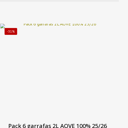
-31%
Pack 6 garrafas 2L AOVE 100% 25/26