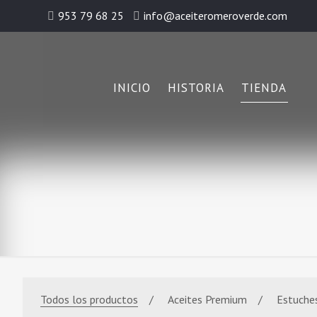
953 79 68 25
info@aceiteromeroverde.com
INICIO
HISTORIA
TIENDA
Todos los productos
Aceites Premium
Estuche