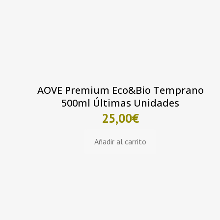
AOVE Premium Eco&Bio Temprano
500ml Últimas Unidades
25,00
€
Añadir al carrito