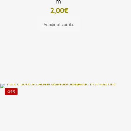
ml
2,00
€
Añadir al carrito
-29%