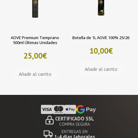
AOVE Premium Temprano
Botella de 1L AOVE 100% 25/26
500ml Últimas Unidades
10,00
€
25,00
€
Añadir al carrito
Añadir al carrito
Pay
CERTIFICADO SSL
COMPRA SEGURA
ENTREGAS EN
1-4 días laborales