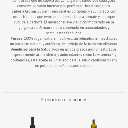
controlada que no supera los 27°C, garantizando que cada gota
conserve su sabor intenso y su perfil nutricional completo.
Sabor y Aroma:
Su perfil sensorial es complejo y equilibrado, con
notas frutadas que evocan a la hierba fresca, tomate y un toque
sutil de alcachofa. El amargor suave y el picor moderado en la
garganta confirman su alto contenido en antioxidantes y
compuestos fenólicos.
Pureza:
100% virgen extra, sin aditivos, sin refinados ni mezclas. Es
un producto natural y auténtico, fiel reflejo de la tradición olivarera.
Beneficios para la Salud:
Rico en ácidos grasos monoinsaturados,
especialmente ácido oleico, y antioxidantes como la vitamina E y
polifenoles, este aceite es un aliado para la salud cardiovascular y
un potente antiinflamatorio natural.
Productos relacionados