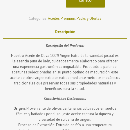
carrito
garrafas
2L
AOVE
Categorías:
Aceites Premium
,
Packs y Ofertas
100%
25/26
cantidad
Descripción
Descripción del Producto:
Nuestro Aceite de Oliva 100% Virgen Extra de la variedad picual es
la esencia pura de Jaén, cuidadosamente elaborado para ofrecer
una experiencia gastronómica inigualable. Producido a partir de
aceitunas seleccionadas en su punto óptimo de maduración, este
aceite de oliva virgen extra se extrae mediante métodos mecánicos
tradicionales que preservan todas sus propiedades naturales y
beneficios para la salud.
Características Destacadas:
Origen:
Proveniente de olivos centenarios cultivados en suelos
fértiles y bañados por el sol, este aceite captura la riqueza y
diversidad de su tierra de origen.
Proceso de Extracción: Extraído en frío a una temperatura