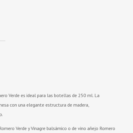
ero Verde es ideal para las botellas de 250 ml. La
mesa con una elegante estructura de madera,
o.
omero Verde y Vinagre balsámico o de vino añejo Romero