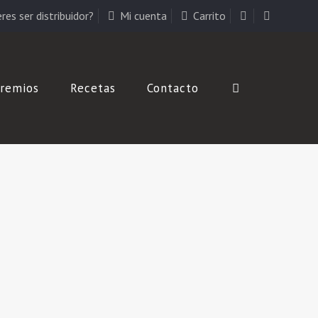
res ser distribuidor?
Mi cuenta
Carrito
remios
Recetas
Contacto