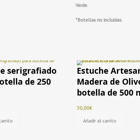
Verde.
*Botellas no incluidas.
e serigrafiado
Estuche Artesa
otella de 250
Madera de Oliv
botella de 500 
30,00
€
carrito
Añadir al carrito