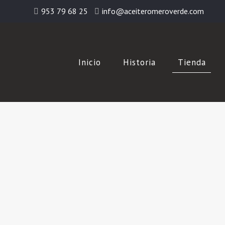
953 79 68 25
info@aceiteromeroverde.com
Inicio
Historia
Tienda