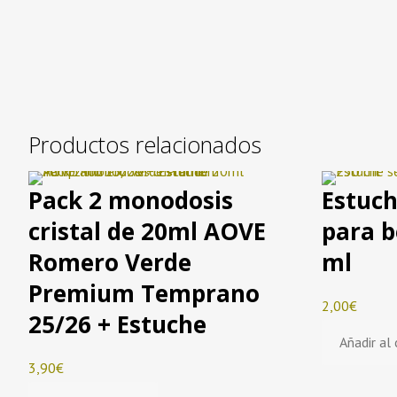
Productos relacionados
Pack 2 monodosis
Estuch
cristal de 20ml AOVE
para b
Romero Verde
ml
Premium Temprano
2,00
€
25/26 + Estuche
Añadir al 
3,90
€