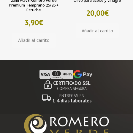
20ml AOVE Romero Verde
Olivo para aceite y vinagre
Premium Temprano 25/26 +
Estuche
20,00
€
3,90
€
Añadir al carrito
Añadir al carrito
Pay
CERTIFICADO SSL
COMPRA SEGURA
ENTREGAS EN
1-4 días laborales