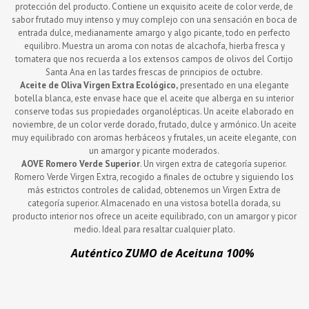
protección del producto. Contiene un exquisito aceite de color verde, de
sabor frutado muy intenso y muy complejo con una sensación en boca de
entrada dulce, medianamente amargo y algo picante, todo en perfecto
equilibro. Muestra un aroma con notas de alcachofa, hierba fresca y
tomatera que nos recuerda a los extensos campos de olivos del Cortijo
Santa Ana en las tardes frescas de principios de octubre.
Aceite de Oliva Virgen Extra Ecológico,
presentado en una elegante
botella blanca, este envase hace que el aceite que alberga en su interior
conserve todas sus propiedades organolépticas. Un aceite elaborado en
noviembre, de un color verde dorado, frutado, dulce y armónico. Un aceite
muy equilibrado con aromas herbáceos y frutales, un aceite elegante, con
un amargor y picante moderados.
AOVE Romero Verde Superior
. Un virgen extra de categoría superior.
Romero Verde Virgen Extra, recogido a finales de octubre y siguiendo los
más estrictos controles de calidad, obtenemos un Virgen Extra de
categoría superior. Almacenado en una vistosa botella dorada, su
producto interior nos ofrece un aceite equilibrado, con un amargor y picor
medio. Ideal para resaltar cualquier plato.
Auténtico ZUMO de Aceituna
100%