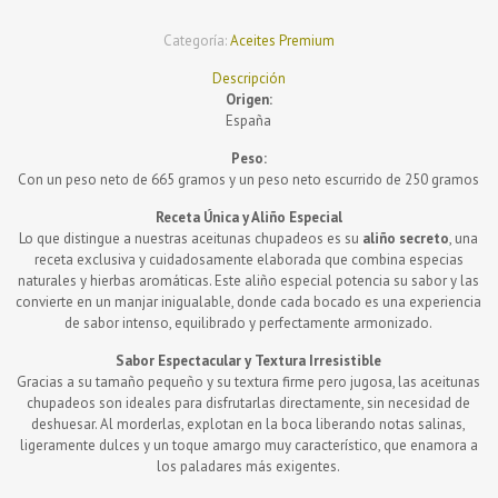
neto
cantidad
Categoría:
Aceites Premium
Descripción
Origen:
España
Peso:
Con un peso neto de 665 gramos y un peso neto escurrido de 250 gramos
Receta Única y Aliño Especial
Lo que distingue a nuestras aceitunas chupadeos es su
aliño secreto
, una
receta exclusiva y cuidadosamente elaborada que combina especias
naturales y hierbas aromáticas. Este aliño especial potencia su sabor y las
convierte en un manjar inigualable, donde cada bocado es una experiencia
de sabor intenso, equilibrado y perfectamente armonizado.
Sabor Espectacular y Textura Irresistible
Gracias a su tamaño pequeño y su textura firme pero jugosa, las aceitunas
chupadeos son ideales para disfrutarlas directamente, sin necesidad de
deshuesar. Al morderlas, explotan en la boca liberando notas salinas,
ligeramente dulces y un toque amargo muy característico, que enamora a
los paladares más exigentes.