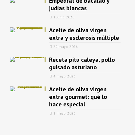
Empedrat de bacalao y
judías blancas
1 junio, 2026
Aceite de oliva virgen
extra y esclerosis múltiple
29 mayo, 2026
Receta pitu caleya, pollo
guisado asturiano
4 mayo, 2026
Aceite de oliva virgen
extra gourmet: qué lo
hace especial
1 mayo, 2026