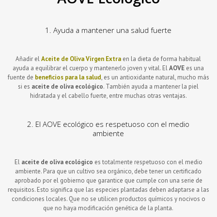
1. Ayuda a mantener una salud fuerte
Añadir el
Aceite de Oliva Virgen Extra
en la dieta de forma habitual
ayuda a equilibrar el cuerpo y mantenerlo joven y vital. El
AOVE
es una
fuente de
beneficios para la salud
, es un antioxidante natural, mucho más
si es
aceite de oliva ecológico
. También ayuda a mantener la piel
hidratada y el cabello fuerte, entre muchas otras ventajas.
2. El AOVE ecológico es respetuoso con el medio
ambiente
El
aceite de oliva ecológico
es totalmente respetuoso con el medio
ambiente. Para que un cultivo sea orgánico, debe tener un certificado
aprobado por el gobierno que garantice que cumple con una serie de
requisitos. Esto significa que las especies plantadas deben adaptarse a las
condiciones locales. Que no se utilicen productos químicos y nocivos o
que no haya modificación genética de la planta.