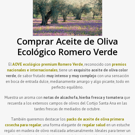
Comprar Aceite de Oliva
Ecológico Romero Verde
El
AOVE ecológico premium
Romero Verde
, reconocido con
premios
nacionales e internacionales
, tiene un
exquisito aceite de oliva color
verde
, de sabor frutado
muy intenso y muy complejo
con una sensación
en boca de entrada dulce, medianamente amargo y algo picante, todo en
perfecto equilibrio.
Muestra un aroma con
notas de alcachofa, hierba fresca y tomatera
que
recuerda a los extensos campos de olivos del Cortijo Santa Ana en las
tardes frescas de mediados de octubre.
También queremos destacar los
packs de aceite de oliva primera
cosecha para regalar
, una forma elegante de
regalar salud
en un estuche
regalo en madera de olivo realizada artesanalmente. Ideales para tener un