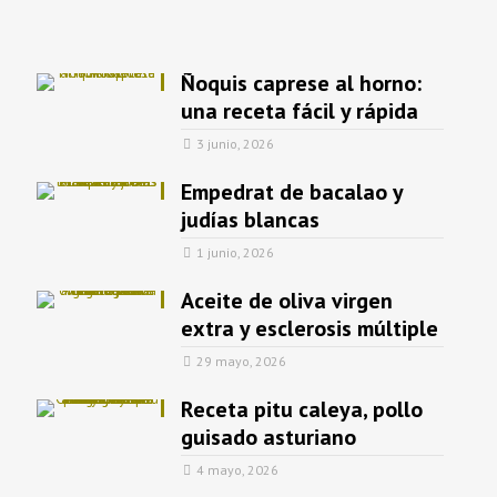
Ñoquis caprese al horno:
una receta fácil y rápida
3 junio, 2026
Empedrat de bacalao y
judías blancas
1 junio, 2026
Aceite de oliva virgen
extra y esclerosis múltiple
29 mayo, 2026
Receta pitu caleya, pollo
guisado asturiano
4 mayo, 2026