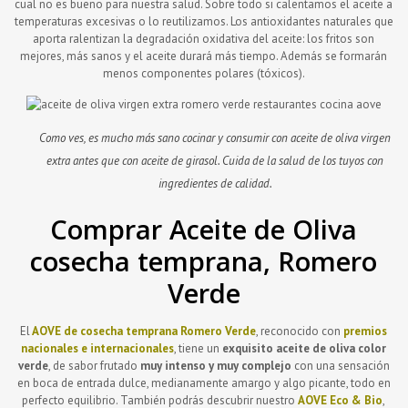
cual no es bueno para nuestra salud. Sobre todo si calentamos el aceite a
temperaturas excesivas o lo reutilizamos. Los antioxidantes naturales que
aporta ralentizan la degradación oxidativa del aceite: los fritos son
mejores, más sanos y el aceite durará más tiempo. Además se formarán
menos componentes polares (tóxicos).
Como ves, es mucho más sano cocinar y consumir con aceite de oliva virgen
extra antes que con aceite de girasol. Cuida de la salud de los tuyos con
ingredientes de calidad.
Comprar Aceite de Oliva
cosecha temprana, Romero
Verde
El
AOVE de cosecha temprana
Romero Verde
, reconocido con
premios
nacionales e internacionales
, tiene un
exquisito aceite de oliva color
verde
, de sabor frutado
muy intenso y muy complejo
con una sensación
en boca de entrada dulce, medianamente amargo y algo picante, todo en
perfecto equilibrio. También podrás descubrir nuestro
AOVE Eco & Bio
,