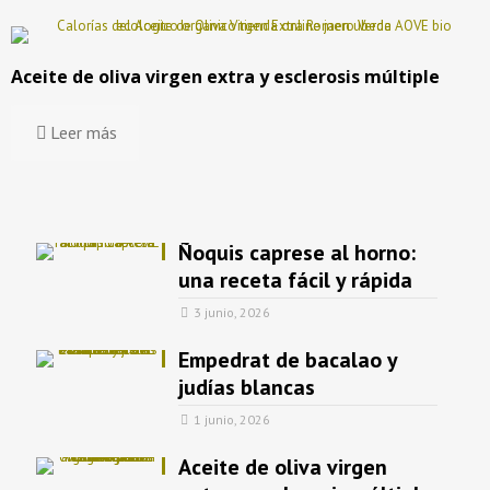
Aceite de oliva virgen extra y esclerosis múltiple
Leer más
Ñoquis caprese al horno:
una receta fácil y rápida
3 junio, 2026
Empedrat de bacalao y
judías blancas
1 junio, 2026
Aceite de oliva virgen