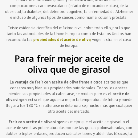
complicaciones cardiovasculares (infarto de miocardio e ictus), de la
obesidad, la diabetes, del deterioro cognitivo, la enfermedad de Alzheimer
e incluso de algunos tipos de cáncer, como mama, colon y próstata.
Existe evidencia científica del máximo nivel sobre todo ello, por lo que
tanto las autoridades de la Unión Europea como de Estados Unidos han
reconocido las
propiedades del aceite de oliva
, virgen extra en el caso
de Europa.
Para freír mejor aceite de
oliva que de girasol
La
ventaja de freír con aceite de oliva
frente a otros aceites es que
conserva muy bien sus propiedades nutricionales. Todos los aceites
pierden sus propiedades al calentarse, se oxidan, pero es el
aceite de
oliva virgen extra
el que aguanta mejor la temperatura de fritura y puede
llegar a los 180 °C sin alterarse ni deteriorarse, mucho más que cualquier
otro aceite del mercado.
Freír con aceite de oliva virgen
es mejor que el aceite de girasol o el
aceite de semillas poliinsaturadas porque las grasas poliinsaturadas, con
dobles o triples enlaces, producen radicales libres y aldehídos tóxicos, lo