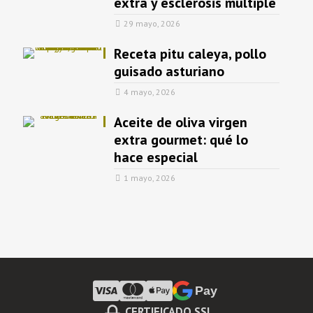
extra y esclerosis múltiple
29 mayo, 2026
Receta pitu caleya, pollo
guisado asturiano
4 mayo, 2026
Aceite de oliva virgen
extra gourmet: qué lo
hace especial
1 mayo, 2026
Pay
CERTIFICADO SSL