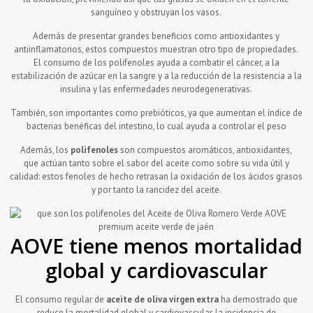
sanguíneo y obstruyan los vasos.
Además de presentar grandes beneficios como antioxidantes y
antiinflamatorios, estos compuestos muestran otro tipo de propiedades.
El consumo de los polifenoles ayuda a combatir el cáncer, a la
estabilización de azúcar en la sangre y a la reducción de la resistencia a la
insulina y las enfermedades neurodegenerativas.
También, son importantes como prebióticos, ya que aumentan el índice de
bacterias benéficas del intestino, lo cual ayuda a controlar el peso
Además, los
polifenoles
son compuestos aromáticos, antioxidantes,
que actúan tanto sobre el sabor del aceite como sobre su vida útil y
calidad: estos fenoles de hecho retrasan la oxidación de los ácidos grasos
y por tanto la rancidez del aceite.
AOVE tiene menos mortalidad
global y cardiovascular
El consumo regular de
aceite de oliva virgen extra
ha demostrado que
reduce la mortalidad global y cardiovascular, la incidencia de