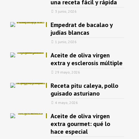
una receta fácil y rápida
3 junio, 2026
Empedrat de bacalao y
judías blancas
1 junio, 2026
Aceite de oliva virgen
extra y esclerosis múltiple
29 mayo, 2026
Receta pitu caleya, pollo
guisado asturiano
4 mayo, 2026
Aceite de oliva virgen
extra gourmet: qué lo
hace especial