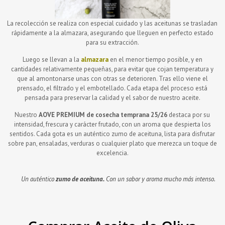
La recolección se realiza con especial cuidado y las aceitunas se trasladan
rápidamente a la almazara, asegurando que lleguen en perfecto estado
para su extracción.
Luego se llevan a la
almazara
en el menor tiempo posible, y en
cantidades relativamente pequeñas, para evitar que cojan temperatura y
que al amontonarse unas con otras se deterioren. Tras ello viene el
prensado, el filtrado y el embotellado. Cada etapa del proceso está
pensada para preservar la calidad y el sabor de nuestro aceite.
Nuestro
AOVE PREMIUM de cosecha temprana 25/26
destaca por su
intensidad, frescura y carácter frutado, con un aroma que despierta los
sentidos. Cada gota es un auténtico zumo de aceituna, lista para disfrutar
sobre pan, ensaladas, verduras o cualquier plato que merezca un toque de
excelencia.
Un auténtico
zumo de aceituna.
Con un sabor y aroma mucho más intenso.