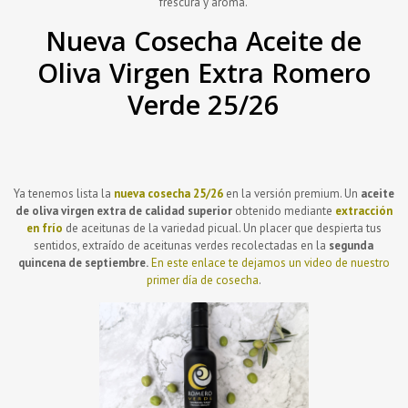
frescura y aroma.
Nueva Cosecha Aceite de
Oliva Virgen Extra Romero
Verde 25/26
Ya tenemos lista la
nueva cosecha 25/26
en la versión premium. Un
aceite
de oliva virgen extra de calidad superior
obtenido mediante
extracción
en frío
de aceitunas de la variedad picual. Un placer que despierta tus
sentidos, extraído de aceitunas verdes
recolectadas en la
segunda
quincena de septiembre.
En este enlace te dejamos un video de nuestro
primer día de cosecha
.