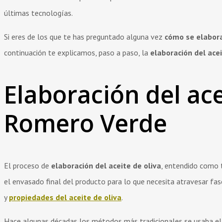
últimas tecnologías.
Si eres de los que te has preguntado alguna vez
cómo se elabora 
continuación te explicamos, paso a paso, la
elaboración del acei
Elaboración del ace
Romero Verde
El proceso de
elaboración del aceite de oliva
, entendido como t
el envasado final del producto para lo que necesita atravesar fa
y
propiedades del aceite de oliva
.
Hace algunas décadas los métodos más tradicionales se usaba el 