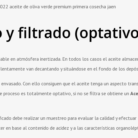
y filtrado (optativo
able en atmósfera inertizada. En todos los casos el aceite almac
 lentamente van decantando y situándose en el fondo de los depós
el envasado. Con ello consiguen que el aceite tenga un aspecto tran
te proceso es totalmente optativo, si no se filtra se obtiene un
Ace
cado debe realizar un muestreo para evaluar la calidad y efectuar 
acer en base al contenido de acidez y a las características organolép