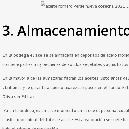
3. Almacenamiento 
En la
bodega el aceite
se almacena en depósitos de acero inoxid
contiene partes muy pequeñas de sólidos vegetales y agua. Éstos
En la mayoría de las almazaras filtran los aceites justo antes d
y brillante y se garantiza que no aparezcan posos en el fondo. Es
Oliva sin Filtrar.
Ya en la bodega, es en este momento en el que el personal cualifi
clasificación inicial del lote de aceite. Esta valoración se suele h
bajo el criterio de producción.