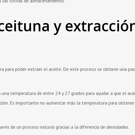
 a las tolvas de almacenamiento.
ceituna y extracció
ura para poder extraer el aceite. De este proceso se obtiene una pa
 una temperatura de entre 24 y 27 grados para ayudar a que el ace
etación. Es importante no aumentar más la temperatura para obtener
ravés de un proceso natural gracias a la diferencia de densidades.