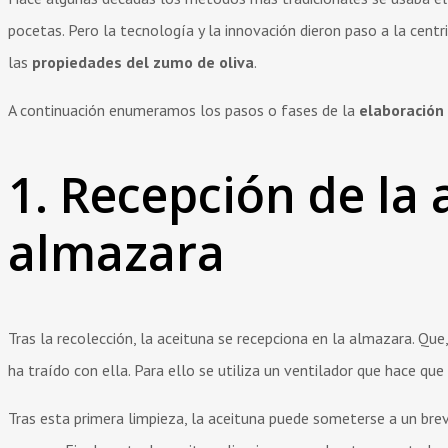
pocetas. Pero la tecnología y la innovación dieron paso a la centr
las
propiedades del zumo de oliva
.
A continuación enumeramos los pasos o fases de la
elaboración
1. Recepción de la 
almazara
Tras la recolección, la aceituna se recepciona en la almazara. Que,
ha traído con ella. Para ello se utiliza un ventilador que hace que 
Tras esta primera limpieza, la aceituna puede someterse a un brev