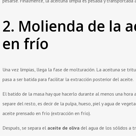
pesarse. Finalmente, la aceituna limpia es pesada y transportada
2. Molienda de la a
en frío
Una vez limpias, llega la fase de molturación. La aceituna se trit
pasa a ser batida para facilitar la extracción posterior del aceite.
El batido de la masa hay que hacerlo durante al menos una hora a
separe del resto, es decir de la pulpa, hueso, piel y agua de veg
aceite prensado en frío (extracción en frío).
Después, se separa el
aceite de oliva
del agua de los sólidos a t