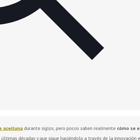
e aceituna
durante siglos, pero pocos saben realmente
cómo se e
últimas décadas y que sigue haciéndolo a través de la innovación e