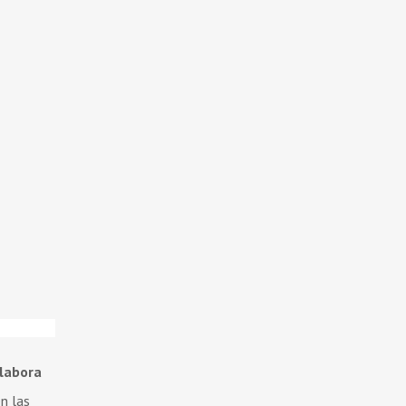
labora
n las