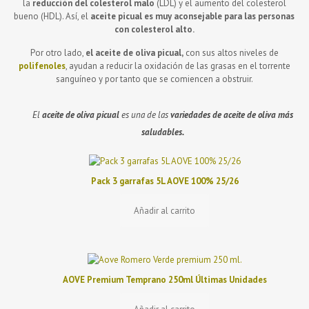
la
reducción del colesterol malo
(LDL) y el aumento del colesterol
bueno (HDL). Así, el
aceite picual es muy aconsejable para las personas
con colesterol alto.
Por otro lado,
el aceite de oliva picual,
con sus altos niveles de
polifenoles
, ayudan a reducir la oxidación de las grasas en el torrente
sanguíneo y por tanto que se comiencen a obstruir.
El
aceite de oliva picual
es una de las
variedades de aceite de oliva
más
saludables.
Pack 3 garrafas 5L AOVE 100% 25/26
Añadir al carrito
AOVE Premium Temprano 250ml Últimas Unidades