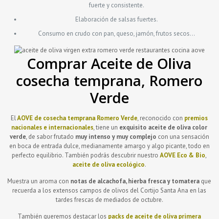
fuerte y consistente.
Elaboración de salsas fuertes.
Consumo en crudo con pan, queso, jamón, frutos secos…
Comprar Aceite de Oliva
cosecha temprana, Romero
Verde
El
AOVE de cosecha temprana
Romero Verde
, reconocido con
premios
nacionales e internacionales
, tiene un
exquisito aceite de oliva color
verde
, de sabor frutado
muy intenso y muy complejo
con una sensación
en boca de entrada dulce, medianamente amargo y algo picante, todo en
perfecto equilibrio. También podrás descubrir nuestro
AOVE Eco & Bio
,
aceite de oliva ecológico
.
Muestra un aroma con
notas de alcachofa, hierba fresca y tomatera
que
recuerda a los extensos campos de olivos del Cortijo Santa Ana en las
tardes frescas de mediados de octubre.
También queremos destacar los
packs de aceite de oliva primera