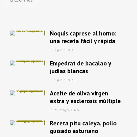
Ñoquis caprese al horno:
una receta fácil y rápida
3 junio, 2026
Empedrat de bacalao y
judías blancas
1 junio, 2026
Aceite de oliva virgen
extra y esclerosis múltiple
29 mayo, 2026
Receta pitu caleya, pollo
guisado asturiano