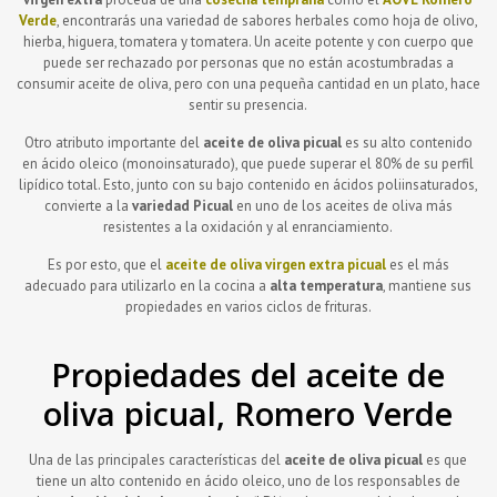
Verde
, encontrarás una variedad de sabores herbales como hoja de olivo,
hierba, higuera, tomatera y tomatera. Un aceite potente y con cuerpo que
puede ser rechazado por personas que no están acostumbradas a
consumir aceite de oliva, pero con una pequeña cantidad en un plato, hace
sentir su presencia.
Otro atributo importante del
aceite de oliva picual
es su alto contenido
en ácido oleico (monoinsaturado), que puede superar el 80% de su perfil
lipídico total. Esto, junto con su bajo contenido en ácidos poliinsaturados,
convierte a la
variedad Picual
en uno de los aceites de oliva más
resistentes a la oxidación y al enranciamiento.
Es por esto, que el
aceite de oliva virgen extra picual
es el más
adecuado para utilizarlo en la cocina a
alta temperatura
, mantiene sus
propiedades en varios ciclos de frituras.
Propiedades del aceite de
oliva picual, Romero Verde
Una de las principales características del
aceite de oliva picual
es que
tiene un alto contenido en ácido oleico, uno de los responsables de