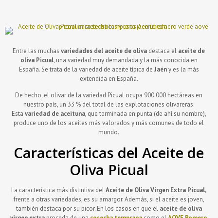
Entre las muchas
variedades del aceite de oliva
destaca el
aceite de
oliva Picual
, una variedad muy demandada y la más conocida en
España. Se trata de la variedad de aceite típica de
Jaén
y es la más
extendida en España.
De hecho, el olivar de la variedad Picual ocupa 900.000 hectáreas en
nuestro país, un 33 % del total de las explotaciones olivareras.
Esta
variedad de aceituna
, que terminada en punta (de ahí su nombre),
produce uno de los aceites más valorados y más comunes de todo el
mundo.
Características del Aceite de
Oliva Picual
La característica más distintiva del
Aceite de Oliva Virgen Extra Picual,
frente a otras variedades, es su amargor. Además, si el aceite es joven,
también destaca por su picor. En los casos en que el
aceite de oliva
virgen extra
proceda de una
cosecha temprana
como el
AOVE Romero