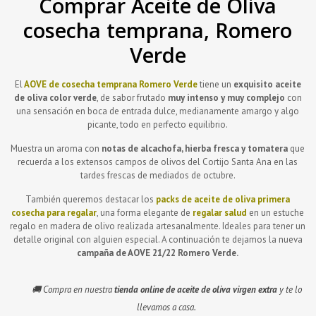
Comprar Aceite de Oliva
cosecha temprana, Romero
Verde
El
AOVE de cosecha temprana
Romero Verde
tiene un
exquisito aceite
de oliva color verde
, de sabor frutado
muy intenso y muy complejo
con
una sensación en boca de entrada dulce, medianamente amargo y algo
picante, todo en perfecto equilibrio.
Muestra un aroma con
notas de alcachofa, hierba fresca y tomatera
que
recuerda a los extensos campos de olivos del Cortijo Santa Ana en las
tardes frescas de mediados de octubre.
También queremos destacar los
packs de aceite de oliva primera
cosecha para regalar
, una forma elegante de
regalar salud
en un estuche
regalo en madera de olivo realizada artesanalmente. Ideales para tener un
detalle original con alguien especial. A continuación te dejamos la nueva
campaña de AOVE
21/22 Romero Verde.
🚚 Compra en nuestra
tienda online de aceite de oliva virgen extra
y te lo
llevamos a casa.