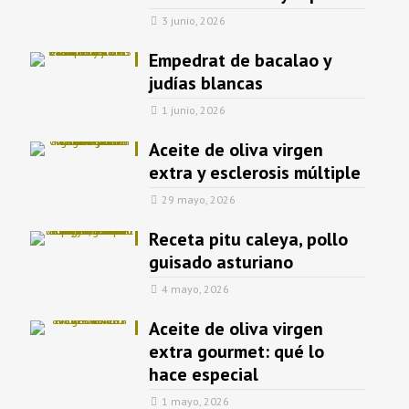
3 junio, 2026
Empedrat de bacalao y
judías blancas
1 junio, 2026
Aceite de oliva virgen
extra y esclerosis múltiple
29 mayo, 2026
Receta pitu caleya, pollo
guisado asturiano
4 mayo, 2026
Aceite de oliva virgen
extra gourmet: qué lo
hace especial
1 mayo, 2026