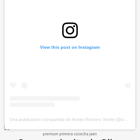
View this post on Instagram
Una publicación compartida de Aceite Romero Verde (@aceiteromeroverde)