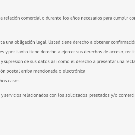
 relación comercial o durante los años necesarios para cumplir co
ta una obligación legal. Usted tiene derecho a obtener confirmació
por tanto tiene derecho a ejercer sus derechos de acceso, rectif
o y supresión de sus datos así como el derecho a presentar una rec
ción postal arriba mencionada o electrónica
bos casos.
y servicios relacionados con los solicitados, prestados y/o comerc
.