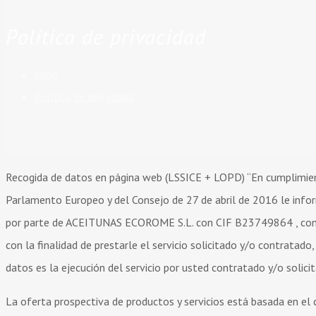
Política de privacidad
Inicio
Política de privacidad
Recogida de datos en página web (LSSICE + LOPD) “En cumplimie
Parlamento Europeo y del Consejo de 27 de abril de 2016 le inf
por parte de ACEITUNAS ECOROME S.L. con CIF B23749864 , con
con la finalidad de prestarle el servicio solicitado y/o contratado
datos es la ejecución del servicio por usted contratado y/o solici
La oferta prospectiva de productos y servicios está basada en el c