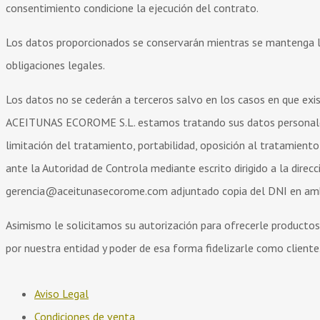
consentimiento condicione la ejecución del contrato.
Los datos proporcionados se conservarán mientras se mantenga la
obligaciones legales.
Los datos no se cederán a terceros salvo en los casos en que exis
ACEITUNAS ECOROME S.L. estamos tratando sus datos personales y 
limitación del tratamiento, portabilidad, oposición al tratamient
ante la Autoridad de Controla mediante escrito dirigido a la direc
gerencia@aceitunasecorome.com adjuntado copia del DNI en am
Asimismo le solicitamos su autorización para ofrecerle productos 
por nuestra entidad y poder de esa forma fidelizarle como cliente
Aviso Legal
Condiciones de venta