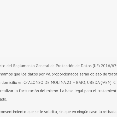
nto del Reglamento General de Protección de Datos (UE) 2016/67
ormamos que los datos por Vd. proporcionados serán objeto de tra
 domicilio en C/ ALONSO DE MOLINA,23 – BAJO, UBEDA (JAEN), C.
, realizar la facturación del mismo. La base legal para el tratamien
tado.
onsentimiento que se le solicita, sin que en ningún caso la retirada